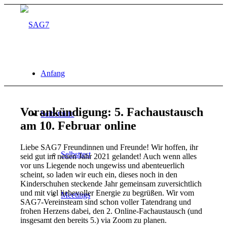
Anfang
Vorankündigung: 5. Fachaustausch
Selbsthilfe
am 10. Februar online
Liebe SAG7 Freundinnen und Freunde! Wir hoffen, ihr
Selbsttest
seid gut im neuen Jahr 2021 gelandet! Auch wenn alles
vor uns Liegende noch ungewiss und abenteuerlich
scheint, so laden wir euch ein, dieses noch in den
Kinderschuhen steckende Jahr gemeinsam zuversichtlich
und mit viel liebevoller Energie zu begrüßen. Wir vom
Meetings
SAG7-Vereinsteam sind schon voller Tatendrang und
frohen Herzens dabei, den 2. Online-Fachaustausch (und
insgesamt den bereits 5.) via Zoom zu planen.