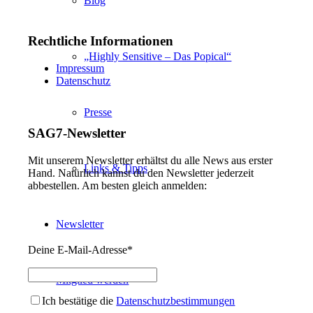
Blog
Rechtliche Informationen
„Highly Sensitive – Das Popical“
Impressum
Datenschutz
Presse
SAG7-Newsletter
Mit unserem Newsletter erhältst du alle News aus erster
Links & Tipps
Hand. Natürlich kannst du den Newsletter jederzeit
abbestellen. Am besten gleich anmelden:
Newsletter
Deine E-Mail-Adresse*
Mitglied werden
Ich bestätige die
Datenschutzbestimmungen